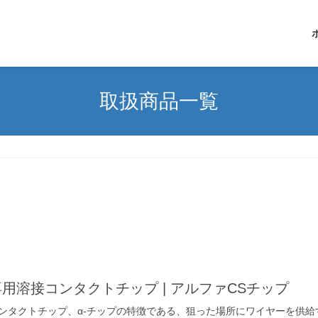
取扱商品一覧
専用溶接コンタクトチップ | アルファCSチップ
ンタクトチップ、α-チップの特徴である、狙った場所にワイヤーを供